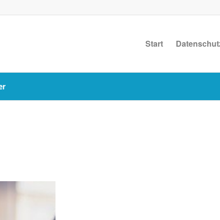
Start
Datenschut
er