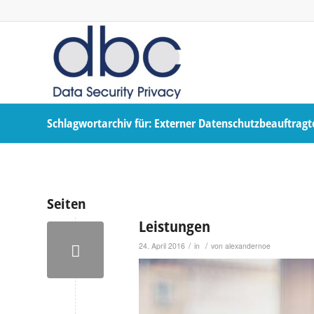
Schlagwortarchiv für: Externer Datenschutzbeauftragt
Seiten
Leistungen
/
/
24. April 2016
in
von
alexandernoe