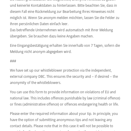
und keinerlei Kontaktdaten zu hinterlassen. Bitte beachten Sie, dass in
diesem Fall eine Rückmeldung zur Bearbeitung Ihres Hinweises nicht
möglich ist. Wenn Sie anonym melden möchten, lassen Sie die Felder zu
Ihren persönlichen Daten einfach leer.
Das betreffende Unternehmen wird automatisch mit Ihrer Meldung
übergeben. Sie brauchen dazu keine Angaben machen.
Eine Eingangsbestätigung erhalten Sie innerhalb von 7 Tagen, sofern die
Meldung nicht anonym abgegeben wird.
###
We have set up our whistleblower protection via the independent,
external company DBC. This ensures the security and – if desired – the
anonymity of the whistleblowers.
You can use this form to provide information on violations of EU and
national law. This includes offences punishable by law (criminal offence)
or fines (administrative offence) or offences endangering health or life.
Please enter the required information about your tip. In principle, you
have the option of submitting anonymous tips and not leaving any
contact details. Please note that in this case it will not be possible to