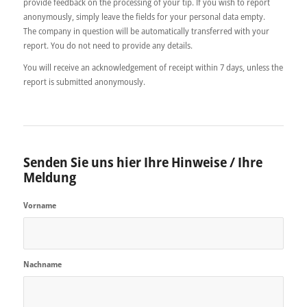
provide feedback on the processing of your tip. If you wish to report
anonymously, simply leave the fields for your personal data empty.
The company in question will be automatically transferred with your
report. You do not need to provide any details.
You will receive an acknowledgement of receipt within 7 days, unless the
report is submitted anonymously.
Senden Sie uns hier Ihre Hinweise / Ihre
Meldung
Vorname
Nachname