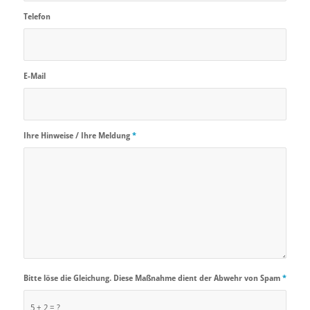
Telefon
E-Mail
Ihre Hinweise / Ihre Meldung
*
Bitte löse die Gleichung. Diese Maßnahme dient der Abwehr von Spam
*
5 + 2 = ?