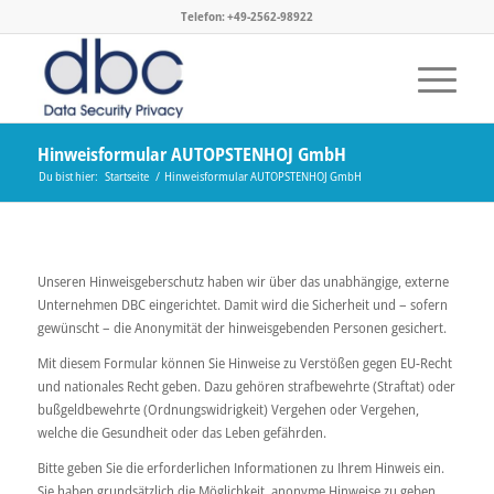
Telefon: +49-2562-98922
Hinweisformular AUTOPSTENHOJ GmbH
Du bist hier:
Startseite
/
Hinweisformular AUTOPSTENHOJ GmbH
Unseren Hinweisgeberschutz haben wir über das unabhängige, externe
Unternehmen DBC eingerichtet. Damit wird die Sicherheit und – sofern
gewünscht – die Anonymität der hinweisgebenden Personen gesichert.
Mit diesem Formular können Sie Hinweise zu Verstößen gegen EU-Recht
und nationales Recht geben. Dazu gehören strafbewehrte (Straftat) oder
bußgeldbewehrte (Ordnungswidrigkeit) Vergehen oder Vergehen,
welche die Gesundheit oder das Leben gefährden.
Bitte geben Sie die erforderlichen Informationen zu Ihrem Hinweis ein.
Sie haben grundsätzlich die Möglichkeit, anonyme Hinweise zu geben